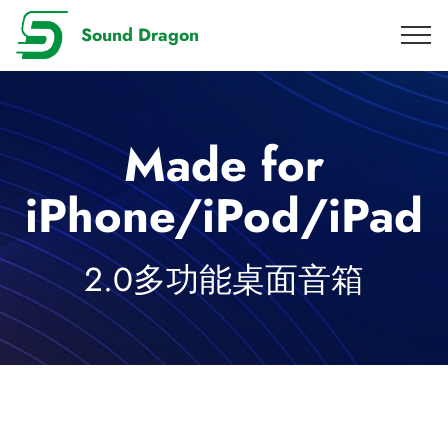
Sound Dragon
Made for
iPhone/iPod/iPad
2.0多功能桌面音箱