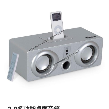
2.0多功能桌面音箱