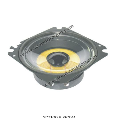
YDZ100-9-8F70M