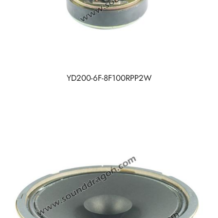
YD200-6F-8F100RPP2W