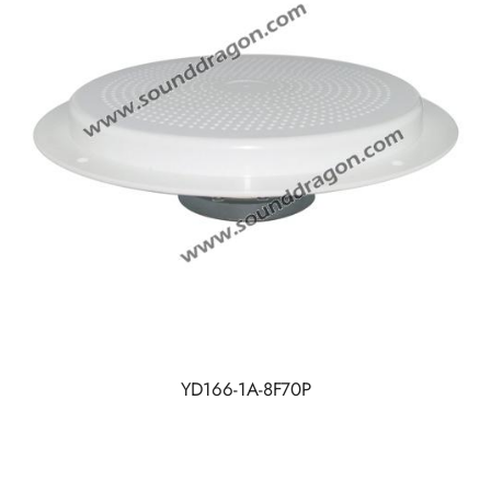
YD166-1A-8F70P