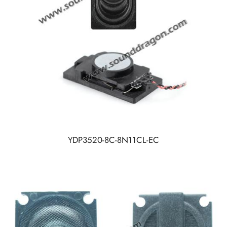
YDP3520-8C-8N11CL-EC