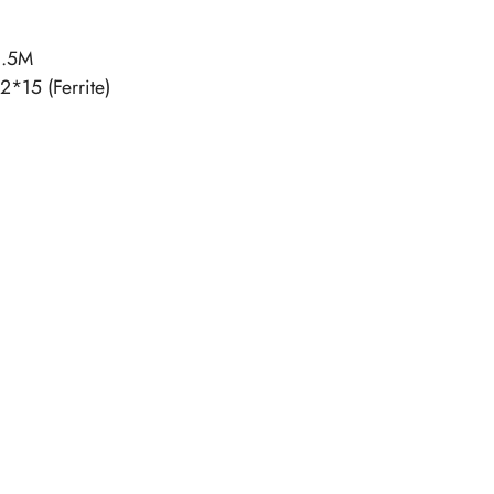
.5M
15 (Ferrite)