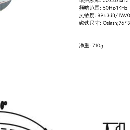
谐振频率: 50±20%Hz
频响范围: 50Hz-1KHz
灵敏度: 89±3dB/1W/0
磁铁尺寸: Oslash;76*32*
净重: 710g