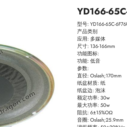
YD166-65C
型号: YD166-65C-6F76
产品类别
应用: 多媒体
尺寸: 136-166mm
功能图标:
功能: 低音
参数:
直径: Oslash;170mm
纸盆材质: 纸
纸盆边: 泡沫
额定功率: 30w
最大功率: 50w
阻抗: 6±15%OΩ
音圈: Oslash;25.9mm