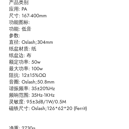
产品类别
应用: PA
尺寸: 167-400mm
功能图标:
功能: 低音
参数:
直径: Oslash;304mm
纸盆材质: 纸
纸盆边: 布
额定功率: 50w
最大功率: 100w
阻抗: 12±15%OΩ
音圈: Oslash;50.8mm
谐振频率: 35±20%Hz
频响范围: 35Hz-1KHz
灵敏度: 95±3dB/1W/0.5M
磁铁尺寸: Oslash;126*62*20 (Ferrit)
净重: 2730g