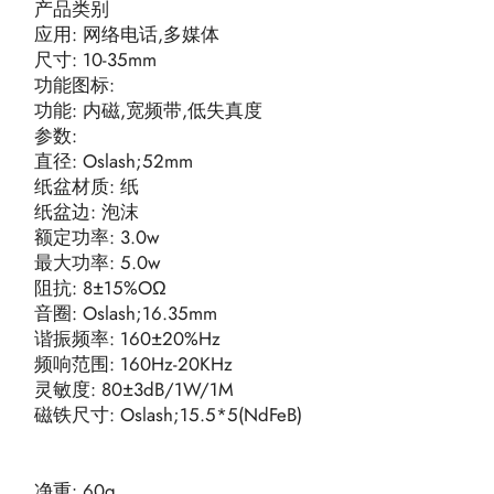
产品类别
应用: 网络电话,多媒体
尺寸: 10-35mm
功能图标:
功能: 内磁,宽频带,低失真度
参数:
直径: Oslash;52mm
纸盆材质: 纸
纸盆边: 泡沫
额定功率: 3.0w
最大功率: 5.0w
阻抗: 8±15%OΩ
音圈: Oslash;16.35mm
谐振频率: 160±20%Hz
频响范围: 160Hz-20KHz
灵敏度: 80±3dB/1W/1M
磁铁尺寸: Oslash;15.5*5(NdFeB)
净重: 60g