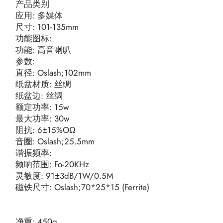
产品类别
应用: 多媒体
尺寸: 101-135mm
功能图标:
功能: 高音喇叭
参数:
直径: Oslash;102mm
纸盆材质: 丝绸
纸盆边: 丝绸
额定功率: 15w
最大功率: 30w
阻抗: 6±15%OΩ
音圈: Oslash;25.5mm
谐振频率:
频响范围: Fo-20KHz
灵敏度: 91±3dB/1W/0.5M
磁铁尺寸: Oslash;70*25*15 (Ferrite)
净重: 450g