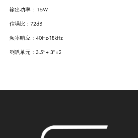
输出功率： 15W
信噪比：72dB
频率响应：40Hz-18kHz
喇叭单元：3.5”+ 3”×2