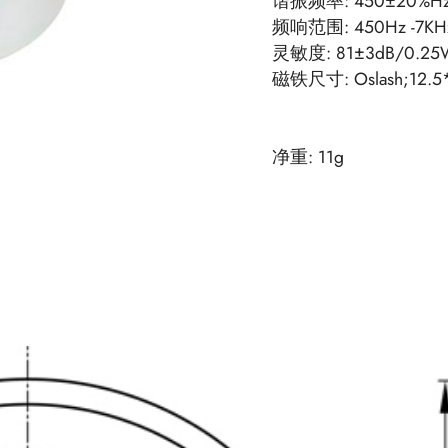
谐振频率: 450±20%H
频响范围: 450Hz -7KH
灵敏度: 81±3dB/0.25
磁铁尺寸: Oslash;12.5*
净重: 11g