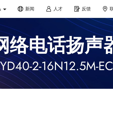
品
新闻
人才
反馈
网络电话扬声
YD40-2-16N12.5M-E