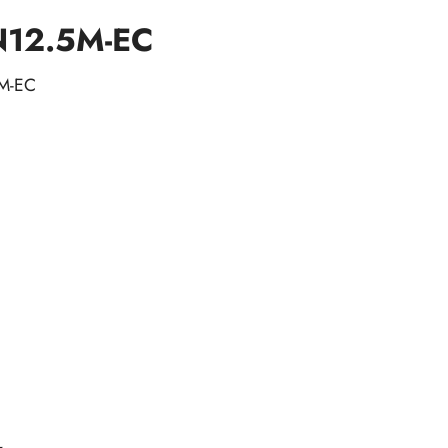
N12.5M-EC
M-EC