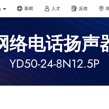
品
新闻
人才
反馈
网络电话扬声
YD50-24-8N12.5P