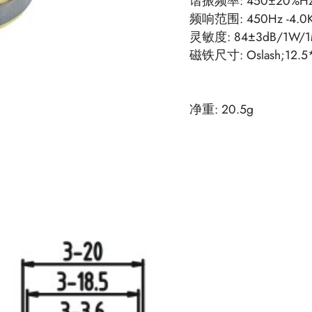
谐振频率: 450±20%H
频响范围: 450Hz -4.0
灵敏度: 84±3dB/1W/
磁铁尺寸: Oslash;12.5*
净重: 20.5g