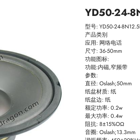
YD50-24-8
型号: YD50-24-8N12.5
产品类别
应用: 网络电话
尺寸: 36-50mm
功能图标:
功能:内磁,窄频带
参数:
直径: Oslash;50mm
纸盆材质: 纸
纸盆边: 纸
额定功率: 0.2w
最大功率: 0.4w
阻抗: 8±15%OΩ
音圈: Oslash;13.3mm