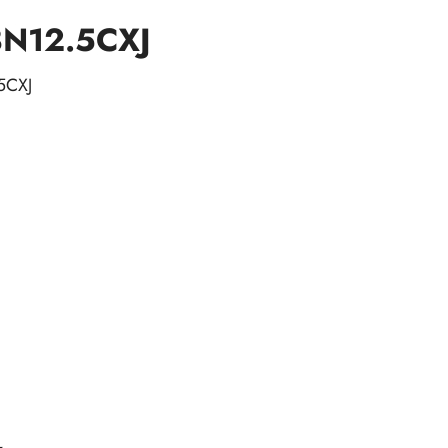
8N12.5CXJ
5CXJ