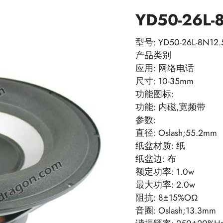
YD50-26L-
型号: YD50-26L-8N12.
产品类别
应用: 网络电话
尺寸: 10-35mm
功能图标:
功能: 内磁,宽频带
参数:
直径: Oslash;55.2mm
纸盆材质: 纸
纸盆边: 布
额定功率: 1.0w
最大功率: 2.0w
阻抗: 8±15%OΩ
音圈: Oslash;13.3mm