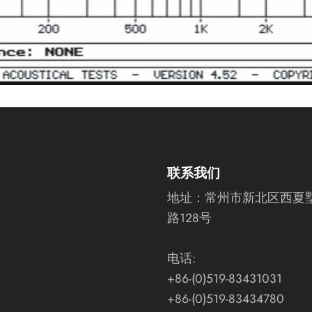
联系我们
地址：
常州市新北区西夏
路128号
电话:
+86-(0)519-83431031
+86-(0)519-83434780