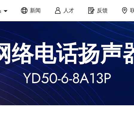
品
新闻
人才
反馈
网络电话扬声
YD50-6-8A13P